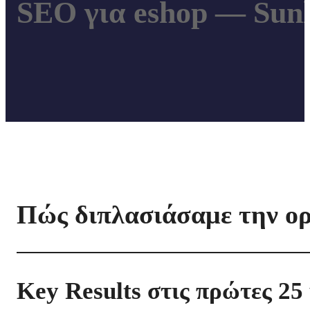
SEO για eshop — Sun
Πώς διπλασιάσαμε την ορ
Key Results στις πρώτες 25