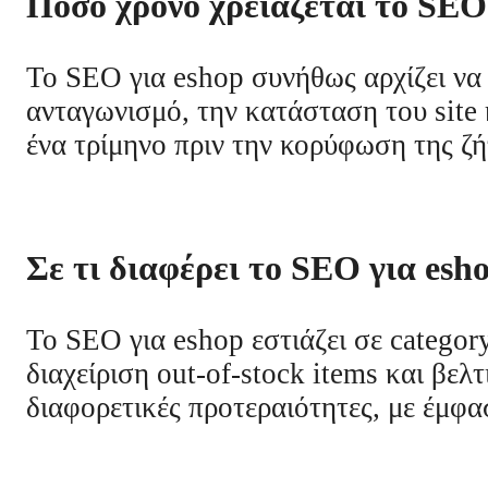
Πόσο χρόνο χρειάζεται το SEO 
Το SEO για eshop συνήθως αρχίζει να 
ανταγωνισμό, την κατάσταση του site κ
ένα τρίμηνο πριν την κορύφωση της ζ
Σε τι διαφέρει το SEO για esho
Το SEO για eshop εστιάζει σε category
διαχείριση out-of-stock items και βελτ
διαφορετικές προτεραιότητες, με έμφα