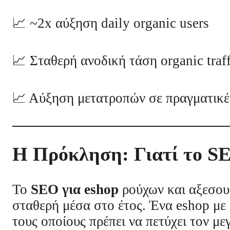
📈 ~2x αύξηση daily organic users
📈 Σταθερή ανοδική τάση organic traff
📈 Αύξηση μετατροπών σε πραγματικέ
Η Πρόκληση: Γιατί το SE
Το
SEO για eshop
ρούχων και αξεσουά
σταθερή μέσα στο έτος. Ένα eshop με 
τους οποίους πρέπει να πετύχει τον μ