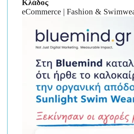
Κλάδος
eCommerce | Fashion & Swimwe