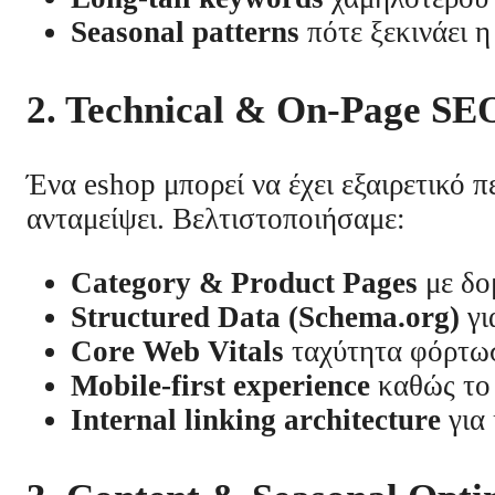
Seasonal patterns
πότε ξεκινάει η
2. Technical & On-Page SE
Ένα eshop μπορεί να έχει εξαιρετικό π
ανταμείψει. Βελτιστοποιήσαμε:
Category & Product Pages
με δομ
Structured Data (Schema.org)
γι
Core Web Vitals
ταχύτητα φόρτωση
Mobile-first experience
καθώς το 
Internal linking architecture
για 