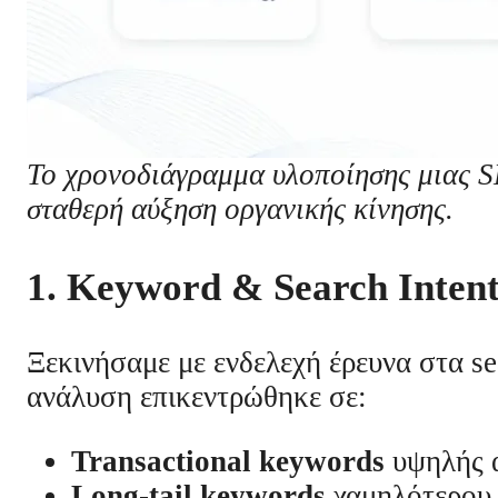
Το χρονοδιάγραμμα υλοποίησης μιας S
σταθερή αύξηση οργανικής κίνησης.
1. Keyword & Search Inten
Ξεκινήσαμε με ενδελεχή έρευνα στα se
ανάλυση επικεντρώθηκε σε:
Transactional keywords
υψηλής α
Long-tail keywords
χαμηλότερου 