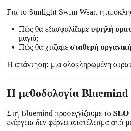
Για το Sunlight Swim Wear, η πρόκλη
Πώς θα εξασφαλίζαμε
υψηλή ορατ
μαγιό;
Πώς θα χτίζαμε
σταθερή οργανικ
Η απάντηση: μια ολοκληρωμένη στρα
Η μεθοδολογία Bluemind 
Στη Bluemind προσεγγίζουμε το
SEO 
ενέργεια δεν φέρνει αποτέλεσμα από μ