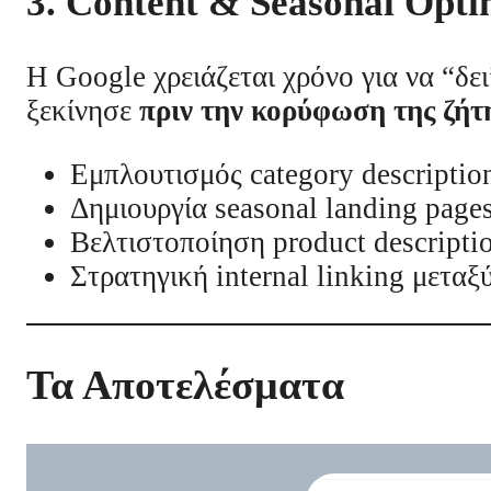
3. Content & Seasonal Opti
Η Google χρειάζεται χρόνο για να “δει
ξεκίνησε
πριν την κορύφωση της ζήτ
Εμπλουτισμός category description
Δημιουργία seasonal landing page
Βελτιστοποίηση product descriptio
Στρατηγική internal linking μετα
Τα Αποτελέσματα