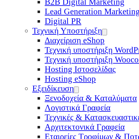
B2B Digital Marketing
Lead Generation Marketin
Digital PR
Τεχνική Υποστήριξη
Διαχείριση eShop
Τεχνική υποστήριξη WordP
Τεχνική υποστήριξη Wooc
Hosting Ιστοσελίδας
Hosting eShop
Εξειδίκευση
Ξενοδοχεία & Καταλύματα
Λογιστικά Γραφεία
Τεχνικές & Κατασκευαστικέ
Αρχιτεκτονικά Γραφεία
Εταιρείες Τροφίμων & Πο