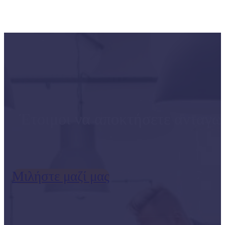
Έτοιμοι να αποκτήσετε ανταγω
Μιλήστε μαζί μας