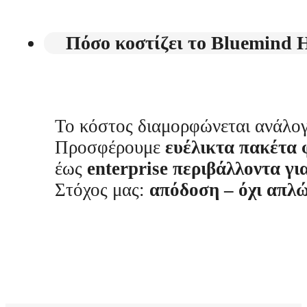
Πόσο κοστίζει το Bluemind H
Το κόστος διαμορφώνεται ανάλο
Προσφέρουμε
ευέλικτα πακέτα 
έως
enterprise περιβάλλοντα γ
Στόχος μας:
απόδοση – όχι απλώ