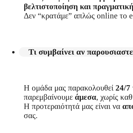
βελτιστοποίηση και πραγματικ
Δεν “κρατάμε” απλώς online το
Τι συμβαίνει αν παρουσιαστε
Η ομάδα μας παρακολουθεί
24/7
παρεμβαίνουμε
άμεσα
, χωρίς καθ
Η προτεραιότητά μας είναι να
απ
σας.