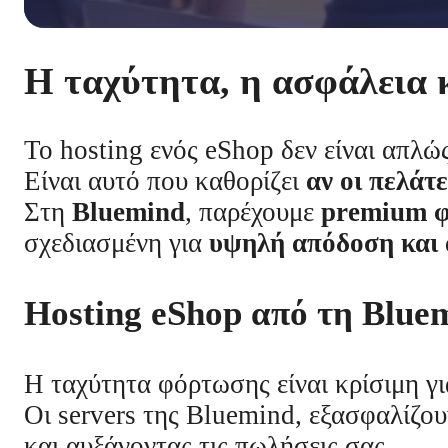
Η ταχύτητα, η ασφάλεια κ
Το hosting ενός eShop δεν είναι απλώ
Είναι αυτό που καθορίζει
αν οι πελάτ
Στη
Bluemind
, παρέχουμε
premium φ
σχεδιασμένη για
υψηλή απόδοση και
Hosting eShop από τη Blue
Η ταχύτητα φόρτωσης είναι κρίσιμη για
Οι servers της Bluemind, εξασφαλίζο
και αυξάνοντας τις πωλήσεις σας.