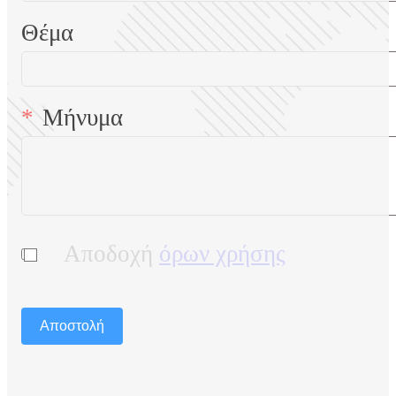
Θέμα
Μήνυμα
Αποδοχή
όρων χρήσης
Αποστολή