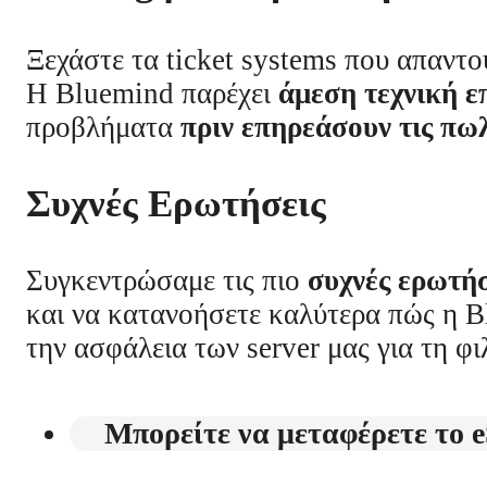
Ξεχάστε τα ticket systems που απαντο
Η Bluemind παρέχει
άμεση τεχνική ε
προβλήματα
πριν επηρεάσουν τις πω
Συχνές Ερωτήσεις
Συγκεντρώσαμε τις πιο
συχνές ερωτήσ
και να κατανοήσετε καλύτερα πώς η B
την ασφάλεια των server μας για τη φι
Μπορείτε να μεταφέρετε το 