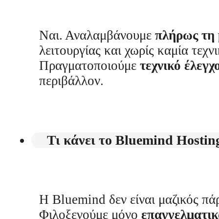
Ναι. Αναλαμβάνουμε
πλήρως τη
λειτουργίας και χωρίς καμία τεχ
Πραγματοποιούμε
τεχνικό έλεγ
περιβάλλον.
Τι κάνει το Bluemind Hostin
Η Bluemind δεν είναι μαζικός πά
Φιλοξενούμε μόνο
επαγγελματι