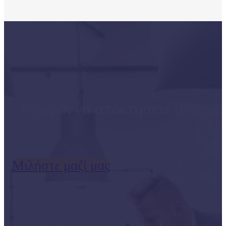
Έτοιμοι να αποκτήσετε ανταγω
Μιλήστε μαζί μας