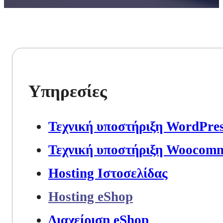
Υπηρεσίες
Τεχνική υποστήριξη WordPre
Τεχνική υποστήριξη Woocom
Hosting Ιστοσελίδας
Hosting eShop
Διαχείριση eShop