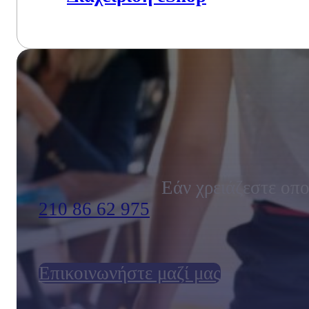
Εάν χρειάζεστε οπο
210 86 62 975
Επικοινωνήστε μαζί μας