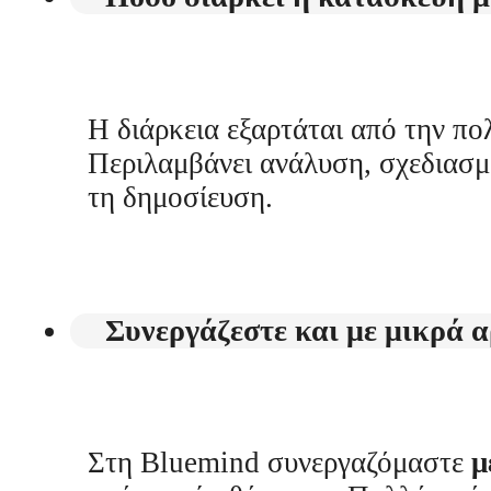
Η διάρκεια εξαρτάται από την π
Περιλαμβάνει ανάλυση, σχεδιασμ
τη δημοσίευση.
Συνεργάζεστε και με μικρά α
Στη Bluemind συνεργαζόμαστε
μ