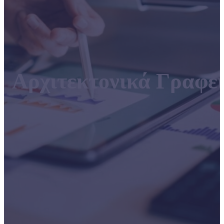
Αρχιτεκτονικά Γραφε