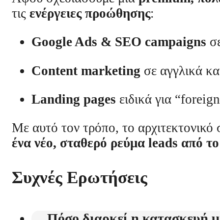
τις
ενέργειες προώθησης
:
Google Ads & SEO campaigns
σε
Content marketing
σε αγγλικά κα
Landing pages
ειδικά για “foreig
Με αυτό τον τρόπο, το αρχιτεκτονικό
ένα νέο, σταθερό ρεύμα leads από τ
Συχνές Ερωτήσεις
Πόσο διαρκεί η κατασκευή μι