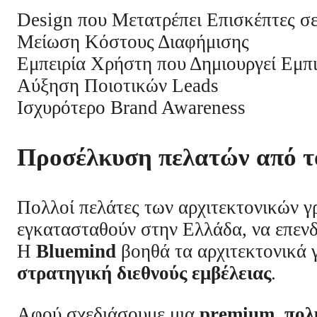
Design που Μετατρέπει Επισκέπτες σ
Μείωση Κόστους Διαφήμισης
Εμπειρία Χρήστη που Δημιουργεί Εμπ
Αύξηση Ποιοτικών Leads
Ισχυρότερο Brand Awareness
Προσέλκυση πελατών από τ
Πολλοί πελάτες των αρχιτεκτονικών γ
εγκατασταθούν στην Ελλάδα, να επενδ
Η
Bluemind
βοηθά τα αρχιτεκτονικά 
στρατηγική διεθνούς εμβέλειας
.
Αφού σχεδιάσουμε μια
premium, πολ