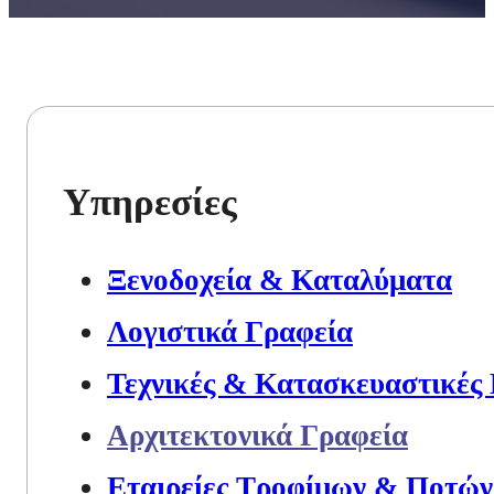
Υπηρεσίες
Ξενοδοχεία & Καταλύματα
Λογιστικά Γραφεία
Τεχνικές & Κατασκευαστικές 
Αρχιτεκτονικά Γραφεία
Εταιρείες Τροφίμων & Ποτών