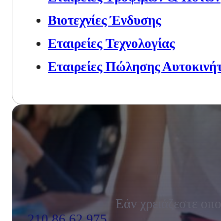
Βιοτεχνίες Ένδυσης
Εταιρείες Τεχνολογίας
Εταιρείες Πώλησης Αυτοκινή
Εάν χρειάζεστε οπο
210 86 62 975