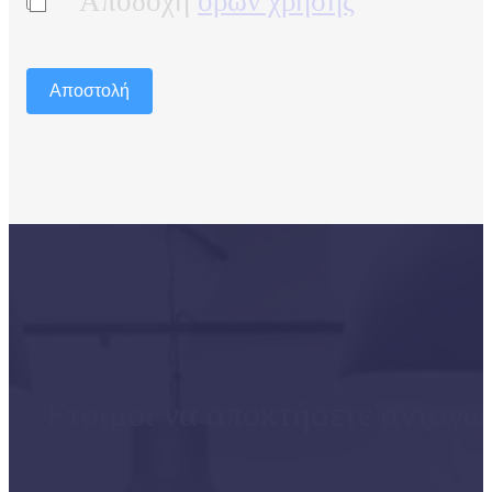
Αποδοχή
όρων χρήσης
Αποστολή
Έτοιμοι να αποκτήσετε ανταγω