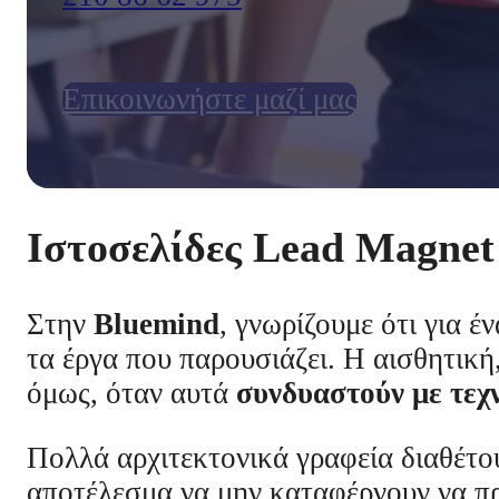
Επικοινωνήστε μαζί μας
Ιστοσελίδες Lead Magnet
Στην
Bluemind
, γνωρίζουμε ότι για έ
τα έργα που παρουσιάζει. Η αισθητική
όμως, όταν αυτά
συνδυαστούν με τεχ
Πολλά αρχιτεκτονικά γραφεία διαθέτο
αποτέλεσμα να μην καταφέρνουν να π