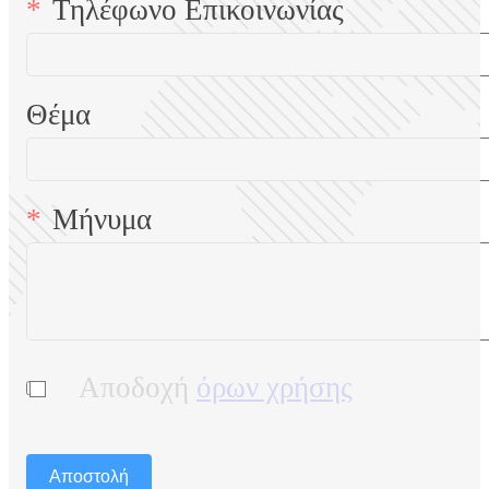
Τηλέφωνο Επικοινωνίας
Θέμα
Μήνυμα
Αποδοχή
όρων χρήσης
Αποστολή