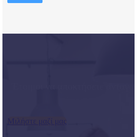
Έτοιμοι να αποκτήσετε ανταγω
Μιλήστε μαζί μας