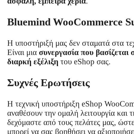
ασφαλή, έμπειρα χέρια
.
Bluemind WooCommerce S
Η υποστήριξή μας δεν σταματά στα τε
Είναι μια
συνεργασία που βασίζεται 
διαρκή εξέλιξη
του eShop σας.
Συχνές Ερωτήσεις
Η τεχνική υποστήριξη eShop WooComme
αναθέσουν την ομαλή λειτουργία και 
δεχόμαστε από τους πελάτες μας, ώστ
μπορεί να σας βοηθήσει να αξιοποιήσ