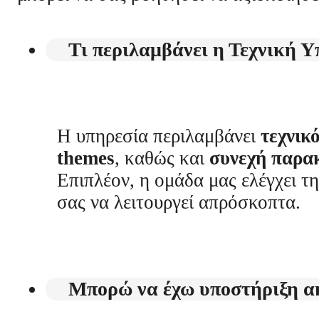
Τι περιλαμβάνει η Τεχνική
Η υπηρεσία περιλαμβάνει
τεχνικ
themes
, καθώς και
συνεχή παρα
Επιπλέον, η ομάδα μας ελέγχει 
σας να λειτουργεί απρόσκοπτα.
Μπορώ να έχω υποστήριξη ακό