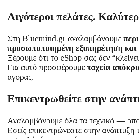
Λιγότεροι πελάτες. Καλύτε
Στη Bluemind.gr αναλαμβάνουμε
περ
προσωποποιημένη εξυπηρέτηση και 
Ξέρουμε ότι το eShop σας δεν “κλείνει”
Για αυτό προσφέρουμε
ταχεία απόκρι
αγοράς.
Επικεντρωθείτε στην ανάπτ
Αναλαμβάνουμε όλα τα τεχνικά — από 
Εσείς επικεντρώνεστε στην ανάπτυξη 