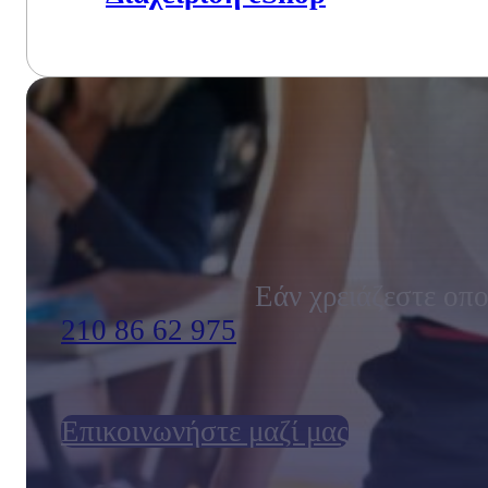
Εάν χρειάζεστε οπο
210 86 62 975
Επικοινωνήστε μαζί μας