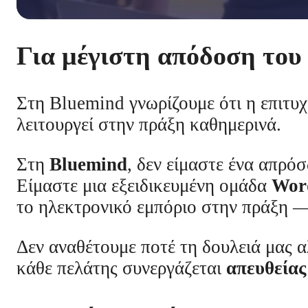
Για μέγιστη απόδοση του
Στη Bluemind γνωρίζουμε ότι η επιτυχ
λειτουργεί στην πράξη καθημερινά.
Στη
Bluemind
, δεν είμαστε ένα απρό
Είμαστε μια εξειδικευμένη ομάδα
Wor
το ηλεκτρονικό εμπόριο στην πράξη —
Δεν αναθέτουμε ποτέ τη δουλειά μας 
κάθε πελάτης συνεργάζεται
απευθείας