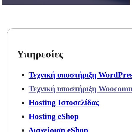
Υπηρεσίες
Τεχνική υποστήριξη WordPre
Τεχνική υποστήριξη Woocom
Hosting Ιστοσελίδας
Hosting eShop
Διαχείριση eShop