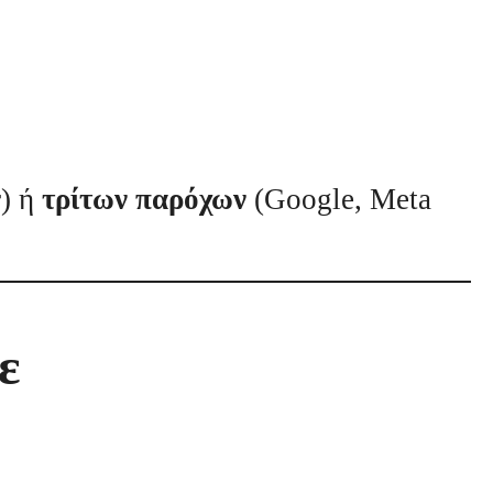
r) ή
τρίτων παρόχων
(Google, Meta
ε