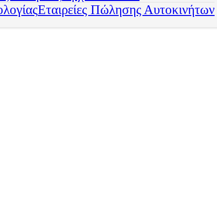
ολογίας
Εταιρείες Πώλησης Αυτοκινήτων