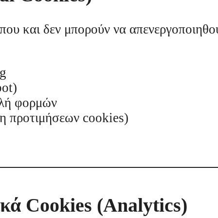
οπου και δεν μπορούν να απενεργοποιηθο
ng
bot)
ολή φορμών
η προτιμήσεων cookies)
ικά Cookies (Analytics)