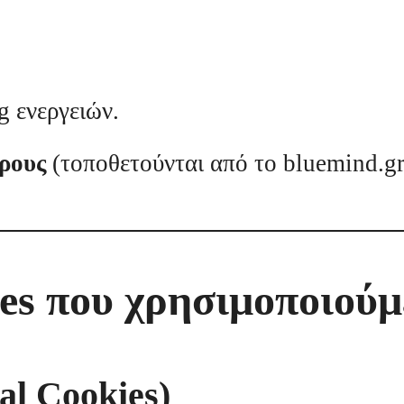
g ενεργειών.
ρους
(τοποθετούνται από το bluemind.g
es που χρησιμοποιούμ
al Cookies)