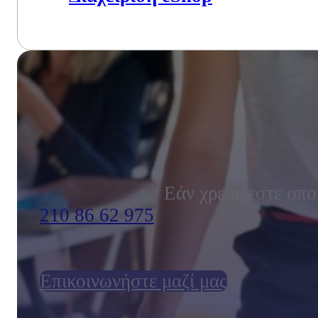
Εάν χρειάζεστε οπο
210 86 62 975
Επικοινωνήστε μαζί μας