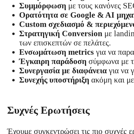
Συμμόρφωση
με τους κανόνες 
Ορατότητα σε Google & AI μηχα
Custom σχεδιασμό & περιεχόμεν
Στρατηγική Conversion
με landin
των επισκεπτών σε πελάτες.
Ενσωμάτωση metrics
για να παρ
Έγκαιρη παράδοση
σύμφωνα με τ
Συνεργασία με διαφάνεια
για να 
Συνεχής υποστήριξη
ακόμη και με
Συχνές Ερωτήσεις
Έχουμε συγκεντρώσει τις πιο συχνές ε