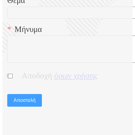
Θέμα
Μήνυμα
Αποδοχή
όρων χρήσης
Αποστολή