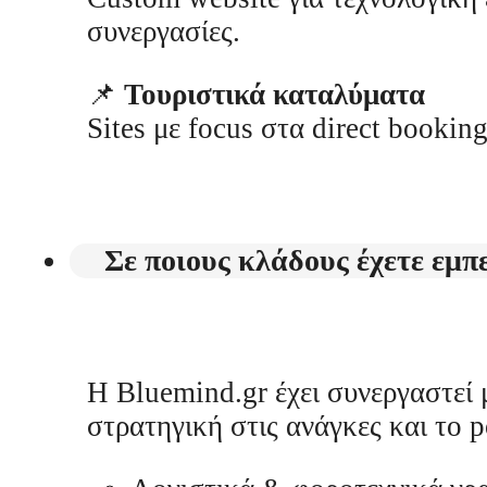
συνεργασίες.
📌
Τουριστικά καταλύματα
Sites με focus στα direct booki
Σε ποιους κλάδους έχετε εμπε
Η Bluemind.gr έχει συνεργαστεί 
στρατηγική στις ανάγκες και το p