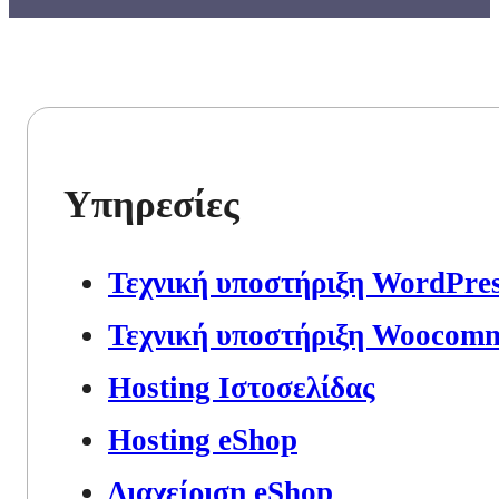
Υπηρεσίες
Τεχνική υποστήριξη WordPre
Τεχνική υποστήριξη Woocom
Hosting Ιστοσελίδας
Hosting eShop
Διαχείριση eShop