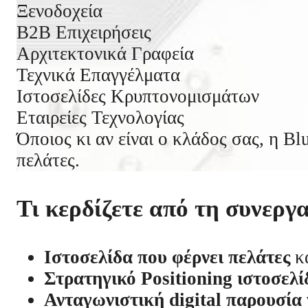
Ξενοδοχεία
B2B Επιχειρήσεις
Αρχιτεκτονικά Γραφεία
Τεχνικά Επαγγέλματα
Ιστοσελίδες Κρυπτονομισμάτων
Εταιρείες Τεχνολογίας
Όποιος κι αν είναι ο κλάδος σας, η B
πελάτες.
Τι κερδίζετε από τη συνεργ
Ιστοσελίδα που φέρνει πελάτες
κα
Στρατηγικό Positioning ιστοσελ
Ανταγωνιστική digital παρουσία