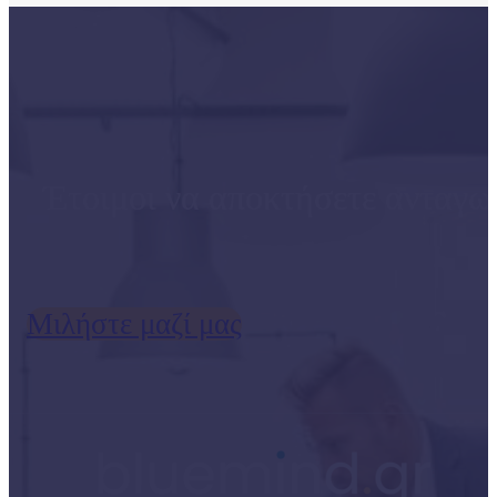
Έτοιμοι να αποκτήσετε ανταγω
Μιλήστε μαζί μας