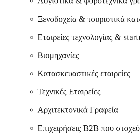
Λογιστικά & φοροτεχνικά γρ
Ξενοδοχεία & τουριστικά κα
Εταιρείες τεχνολογίας & star
Βιομηχανίες
Κατασκευαστικές εταιρείες
Τεχνικές Εταιρείες
Αρχιτεκτονικά Γραφεία
Επιχειρήσεις Β2Β που στοχε