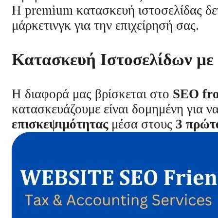
Η premium κατασκευή ιστοσελίδας δεν 
μάρκετινγκ για την επιχείρησή σας.
Κατασκευή Ιστοσελίδων με 
Η διαφορά μας βρίσκεται στο
SEO fro
κατασκευάζουμε είναι δομημένη για ν
επισκεψιμότητας
μέσα στους
3 πρώτ