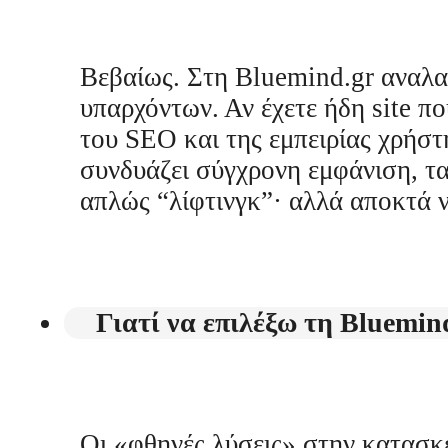
Βεβαίως. Στη Bluemind.gr αναλα
υπαρχόντων. Αν έχετε ήδη site π
του SEO και της εμπειρίας χρήστη
συνδυάζει σύγχρονη εμφάνιση, τα
απλώς “λίφτινγκ”· αλλά αποκτά ν
Γιατί να επιλέξω τη Bluemind
Οι «φθηνές λύσεις» στην κατασκ