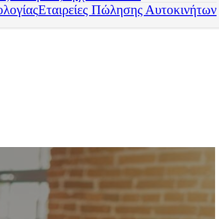
ολογίας
Εταιρείες Πώλησης Αυτοκινήτων