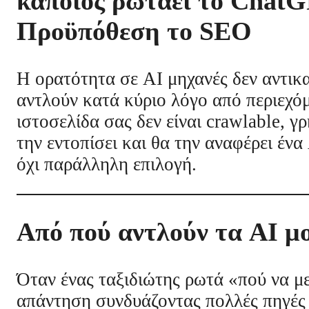
κάποιος ρωτάει το ChatGP
Προϋπόθεση το SEO
Η ορατότητα σε AI μηχανές δεν αντικ
αντλούν κατά κύριο λόγο από περιεχόμ
ιστοσελίδα σας δεν είναι crawlable,
την εντοπίσει και θα την αναφέρει ένα
όχι παράλληλη επιλογή.
Από πού αντλούν τα AI μ
Όταν ένας ταξιδιώτης ρωτά «πού να με
απάντηση συνδυάζοντας πολλές πηγές 