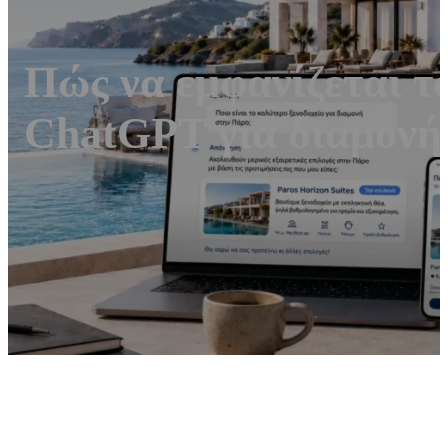
Πώς να εμφανίζεται το
ChatGPT για διαμονή