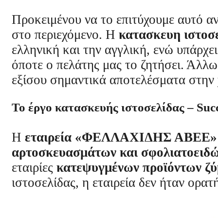
Προκειμένου να το επιτύχουμε αυτό α
στο περιεχόμενο. Η
κατασκευη ιστοσ
ελληνική και την αγγλική, ενώ υπάρχε
όποτε ο πελάτης μας το ζητήσει. Άλλ
εξίσου σημαντικά αποτελέσματα στην χ
Το έργο κατασκευής ιστοσελίδας – Succ
Η
εταιρεία «ΦΕΛΛΑΧΙΔΗΣ ΑΒΕΕ»
αρτοσκευασμάτων και σφολιατοειδ
εταιρίες
κατεψυγμένων προϊόντων ζύ
ιστοσελίδας, η εταιρεία δεν ήταν ορατ