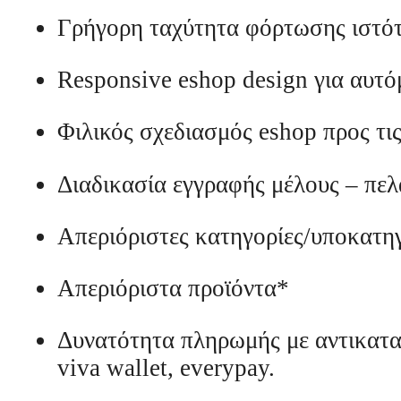
Γρήγορη ταχύτητα φόρτωσης ιστό
Responsive eshop design για αυτ
Φιλικός σχεδιασμός eshop προς τι
Διαδικασία εγγραφής μέλους – πελ
Απεριόριστες κατηγορίες/υποκατη
Απεριόριστα προϊόντα*
Δυνατότητα πληρωμής με αντικαταβ
viva wallet, everypay.