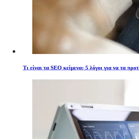
Τι είναι τα SEO κείμενα; 5 λόγοι για να τα προ