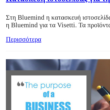
Στη Bluemind η κατασκευή ιστοσελίδα
η Bluemind για τα Visetti. Τα προϊόν
Περισσότερα