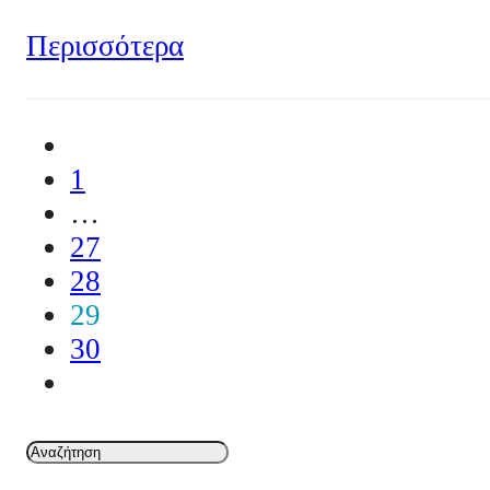
Περισσότερα
1
…
27
28
29
30