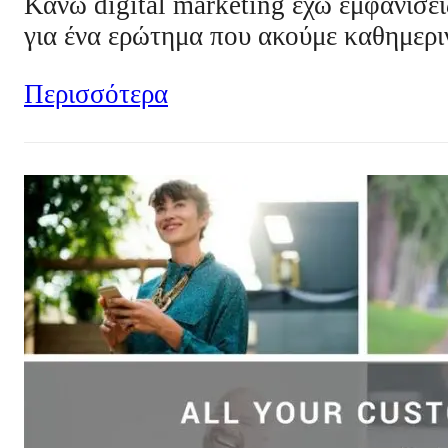
Κάνω digital marketing έχω εμφανίσει
για ένα ερώτημα που ακούμε καθημερι
Περισσότερα