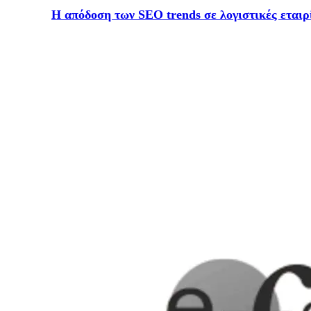
Η απόδοση των SEO trends σε λογιστικές εταιρ