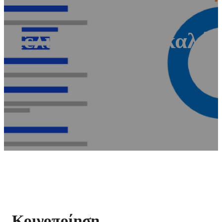
Τελικά φθηνή ή καλή 
Κοινοποίηση