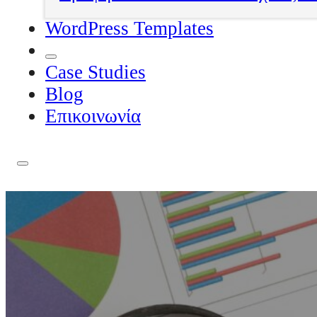
WordPress Templates
Case Studies
Blog
Επικοινωνία