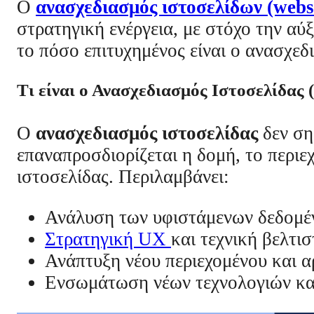
Ο
ανασχεδιασμός ιστοσελίδων (websi
στρατηγική ενέργεια, με στόχο την αύ
το πόσο επιτυχημένος είναι ο ανασχεδ
Τι είναι ο Ανασχεδιασμός Ιστοσελίδας (
Ο
ανασχεδιασμός ιστοσελίδας
δεν ση
επαναπροσδιορίζεται η δομή, το περιε
ιστοσελίδας. Περιλαμβάνει:
Ανάλυση των υφιστάμενων δεδομέ
Στρατηγική UX
και τεχνική βελτι
Ανάπτυξη νέου περιεχομένου και α
Ενσωμάτωση νέων τεχνολογιών και