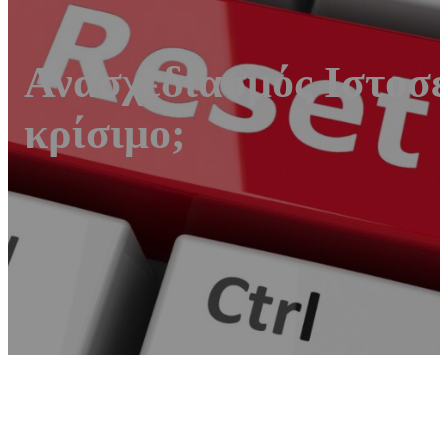
Ανασχεδιασμός Ιστοσε
κρίσιμο;