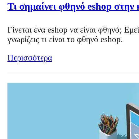
Τι σημαίνει φθηνό eshop στην
Γίνεται ένα eshop να είναι φθηνό; Eμε
γνωρίζεις τι είναι το φθηνό eshop.
Περισσότερα