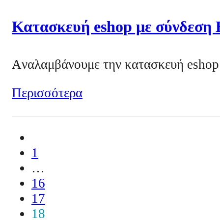
Κατασκευή eshop με σύνδεση
Aναλαμβάνουμε την κατασκευή eshop 
Περισσότερα
1
…
16
17
18