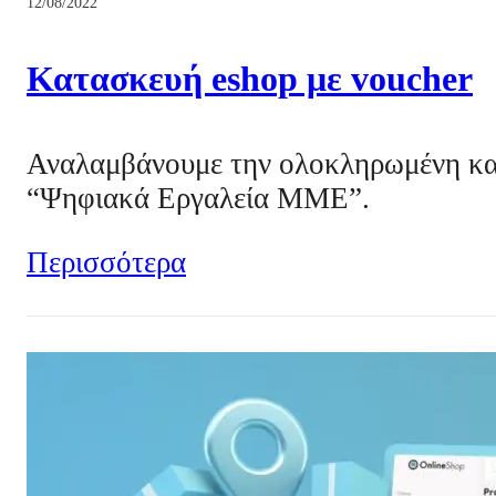
12/08/2022
Κατασκευή eshop με voucher
Αναλαμβάνουμε την ολοκληρωμένη κατα
“Ψηφιακά Εργαλεία MΜΕ”.
Περισσότερα