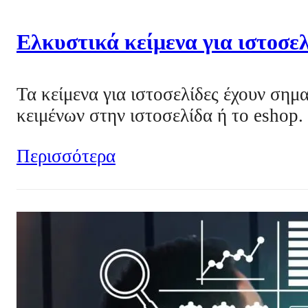
Ελκυστικά κείμενα για ιστοσελ
Τα κείμενα για ιστοσελίδες έχουν ση
κειμένων στην ιστοσελίδα ή το eshop.
Περισσότερα