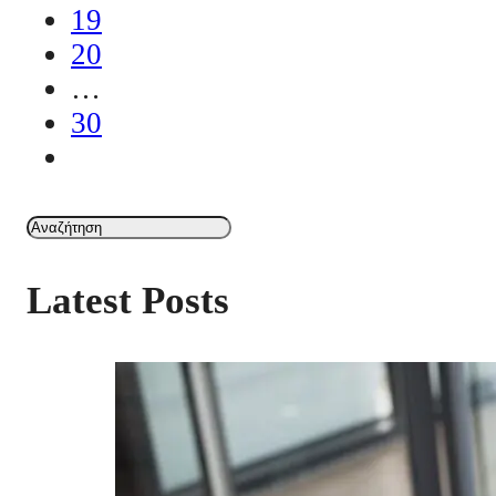
19
20
…
30
Latest Posts